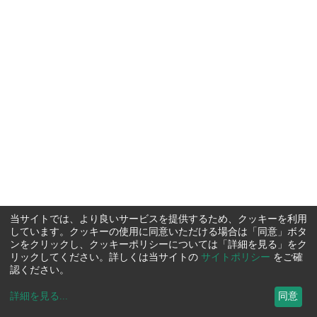
当サイトでは、より良いサービスを提供するため、クッキーを利用
しています。クッキーの使用に同意いただける場合は「同意」ボタ
ンをクリックし、クッキーポリシーについては「詳細を見る」をク
リックしてください。詳しくは当サイトの
サイトポリシー
をご確
認ください。
詳細を見る
...
同意