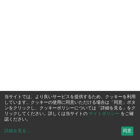
当サイトでは、より良いサービスを提供するため、クッキーを利用
しています。クッキーの使用に同意いただける場合は「同意」ボタ
ンをクリックし、クッキーポリシーについては「詳細を見る」をク
リックしてください。詳しくは当サイトの
サイトポリシー
をご確
認ください。
詳細を見る
...
同意