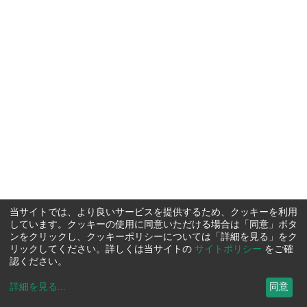
当サイトでは、より良いサービスを提供するため、クッキーを利用
しています。クッキーの使用に同意いただける場合は「同意」ボタ
ンをクリックし、クッキーポリシーについては「詳細を見る」をク
リックしてください。詳しくは当サイトの
サイトポリシー
をご確
認ください。
詳細を見る
...
同意