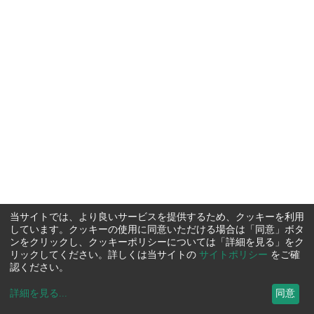
当サイトでは、より良いサービスを提供するため、クッキーを利用
しています。クッキーの使用に同意いただける場合は「同意」ボタ
ンをクリックし、クッキーポリシーについては「詳細を見る」をク
リックしてください。詳しくは当サイトの
サイトポリシー
をご確
認ください。
詳細を見る
...
同意