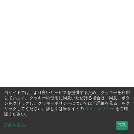
当サイトでは、より良いサービスを提供するため、クッキーを利用
しています。クッキーの使用に同意いただける場合は「同意」ボタ
ンをクリックし、クッキーポリシーについては「詳細を見る」をク
リックしてください。詳しくは当サイトの
サイトポリシー
をご確
認ください。
詳細を見る
...
同意