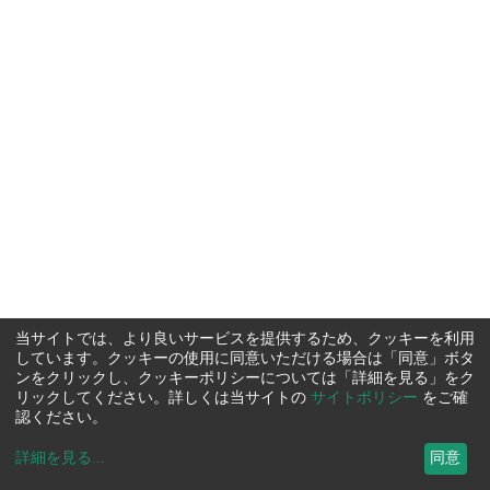
当サイトでは、より良いサービスを提供するため、クッキーを利用
しています。クッキーの使用に同意いただける場合は「同意」ボタ
ンをクリックし、クッキーポリシーについては「詳細を見る」をク
リックしてください。詳しくは当サイトの
サイトポリシー
をご確
認ください。
詳細を見る
...
同意