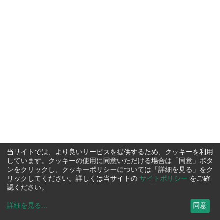
当サイトでは、より良いサービスを提供するため、クッキーを利用
しています。クッキーの使用に同意いただける場合は「同意」ボタ
ンをクリックし、クッキーポリシーについては「詳細を見る」をク
リックしてください。詳しくは当サイトの
サイトポリシー
をご確
認ください。
詳細を見る
...
同意