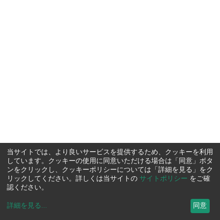
当サイトでは、より良いサービスを提供するため、クッキーを利用
しています。クッキーの使用に同意いただける場合は「同意」ボタ
ンをクリックし、クッキーポリシーについては「詳細を見る」をク
リックしてください。詳しくは当サイトの
サイトポリシー
をご確
認ください。
詳細を見る
...
同意