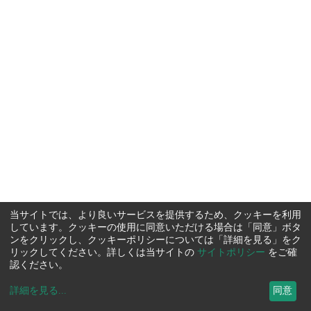
当サイトでは、より良いサービスを提供するため、クッキーを利用
しています。クッキーの使用に同意いただける場合は「同意」ボタ
ンをクリックし、クッキーポリシーについては「詳細を見る」をク
リックしてください。詳しくは当サイトの
サイトポリシー
をご確
認ください。
詳細を見る
...
同意