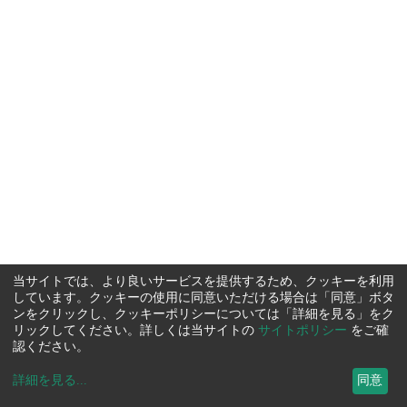
当サイトでは、より良いサービスを提供するため、クッキーを利用
しています。クッキーの使用に同意いただける場合は「同意」ボタ
ンをクリックし、クッキーポリシーについては「詳細を見る」をク
リックしてください。詳しくは当サイトの
サイトポリシー
をご確
認ください。
詳細を見る
...
同意