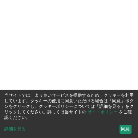
当サイトでは、より良いサービスを提供するため、クッキーを利用
しています。クッキーの使用に同意いただける場合は「同意」ボタ
ンをクリックし、クッキーポリシーについては「詳細を見る」をク
リックしてください。詳しくは当サイトの
サイトポリシー
をご確
認ください。
詳細を見る
...
同意