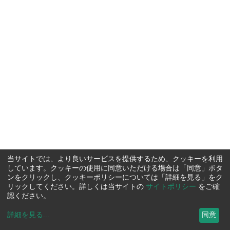
当サイトでは、より良いサービスを提供するため、クッキーを利用
しています。クッキーの使用に同意いただける場合は「同意」ボタ
ンをクリックし、クッキーポリシーについては「詳細を見る」をク
リックしてください。詳しくは当サイトの
サイトポリシー
をご確
認ください。
詳細を見る
...
同意