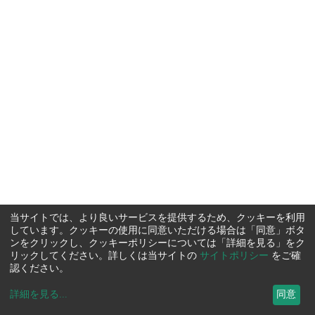
当サイトでは、より良いサービスを提供するため、クッキーを利用
しています。クッキーの使用に同意いただける場合は「同意」ボタ
ンをクリックし、クッキーポリシーについては「詳細を見る」をク
リックしてください。詳しくは当サイトの
サイトポリシー
をご確
認ください。
詳細を見る
...
同意