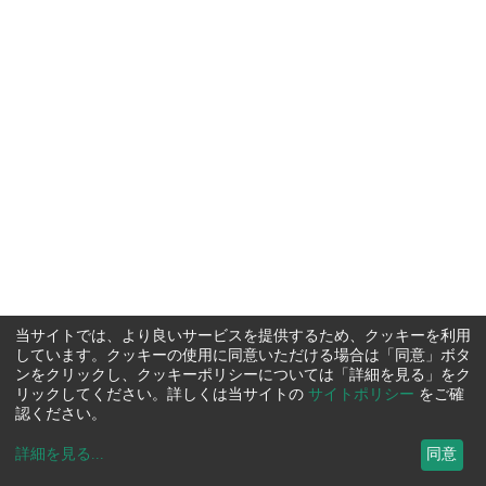
当サイトでは、より良いサービスを提供するため、クッキーを利用
しています。クッキーの使用に同意いただける場合は「同意」ボタ
ンをクリックし、クッキーポリシーについては「詳細を見る」をク
リックしてください。詳しくは当サイトの
サイトポリシー
をご確
認ください。
詳細を見る
...
同意