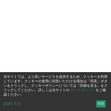
当サイトでは、より良いサービスを提供するため、クッキーを利用
しています。クッキーの使用に同意いただける場合は「同意」ボタ
ンをクリックし、クッキーポリシーについては「詳細を見る」をク
リックしてください。詳しくは当サイトの
サイトポリシー
をご確
認ください。
詳細を見る
...
同意