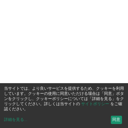
当サイトでは、より良いサービスを提供するため、クッキーを利用
しています。クッキーの使用に同意いただける場合は「同意」ボタ
ンをクリックし、クッキーポリシーについては「詳細を見る」をク
リックしてください。詳しくは当サイトの
サイトポリシー
をご確
認ください。
詳細を見る
...
同意