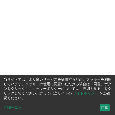
当サイトでは、より良いサービスを提供するため、クッキーを利用
しています。クッキーの使用に同意いただける場合は「同意」ボタ
ンをクリックし、クッキーポリシーについては「詳細を見る」をク
リックしてください。詳しくは当サイトの
サイトポリシー
をご確
認ください。
詳細を見る
...
同意