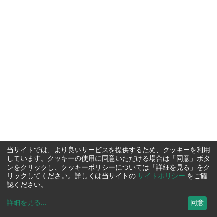
当サイトでは、より良いサービスを提供するため、クッキーを利用
しています。クッキーの使用に同意いただける場合は「同意」ボタ
ンをクリックし、クッキーポリシーについては「詳細を見る」をク
リックしてください。詳しくは当サイトの
サイトポリシー
をご確
認ください。
詳細を見る
...
同意