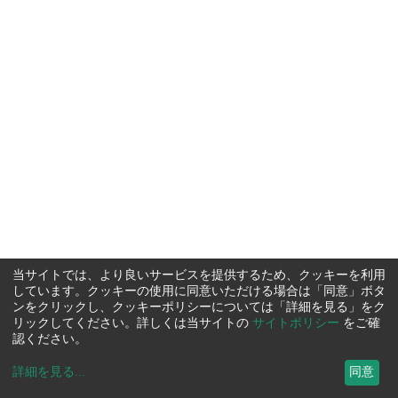
当サイトでは、より良いサービスを提供するため、クッキーを利用
しています。クッキーの使用に同意いただける場合は「同意」ボタ
ンをクリックし、クッキーポリシーについては「詳細を見る」をク
リックしてください。詳しくは当サイトの
サイトポリシー
をご確
認ください。
詳細を見る
...
同意