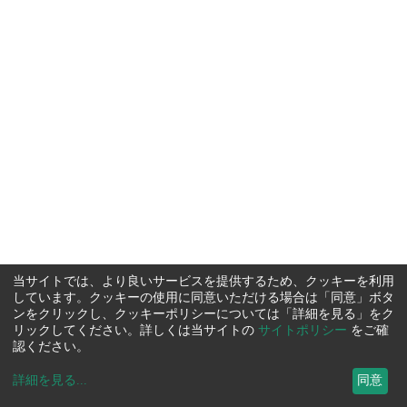
当サイトでは、より良いサービスを提供するため、クッキーを利用
しています。クッキーの使用に同意いただける場合は「同意」ボタ
ンをクリックし、クッキーポリシーについては「詳細を見る」をク
リックしてください。詳しくは当サイトの
サイトポリシー
をご確
認ください。
詳細を見る
...
同意