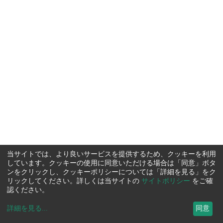
当サイトでは、より良いサービスを提供するため、クッキーを利用
しています。クッキーの使用に同意いただける場合は「同意」ボタ
ンをクリックし、クッキーポリシーについては「詳細を見る」をク
リックしてください。詳しくは当サイトの
サイトポリシー
をご確
認ください。
詳細を見る
...
同意