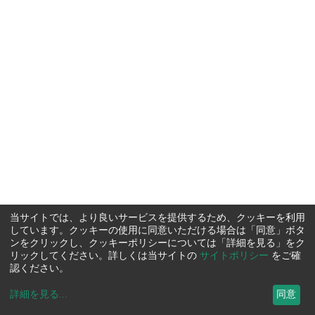
当サイトでは、より良いサービスを提供するため、クッキーを利用
しています。クッキーの使用に同意いただける場合は「同意」ボタ
ンをクリックし、クッキーポリシーについては「詳細を見る」をク
リックしてください。詳しくは当サイトの
サイトポリシー
をご確
認ください。
詳細を見る
...
同意