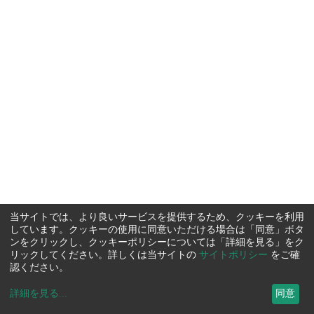
当サイトでは、より良いサービスを提供するため、クッキーを利用
しています。クッキーの使用に同意いただける場合は「同意」ボタ
ンをクリックし、クッキーポリシーについては「詳細を見る」をク
リックしてください。詳しくは当サイトの
サイトポリシー
をご確
認ください。
詳細を見る
...
同意