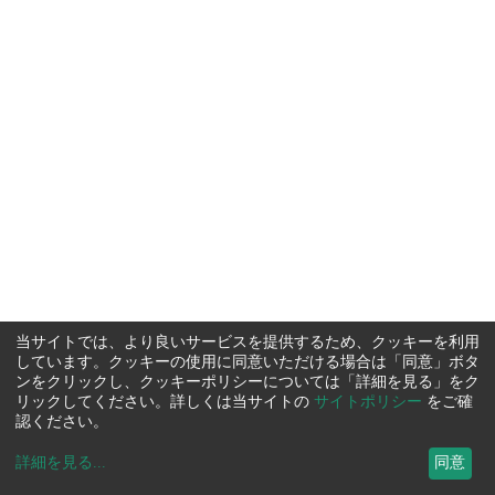
当サイトでは、より良いサービスを提供するため、クッキーを利用
しています。クッキーの使用に同意いただける場合は「同意」ボタ
ンをクリックし、クッキーポリシーについては「詳細を見る」をク
リックしてください。詳しくは当サイトの
サイトポリシー
をご確
認ください。
詳細を見る
...
同意