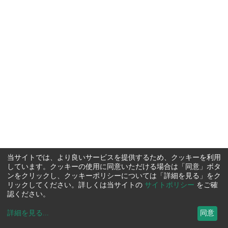
当サイトでは、より良いサービスを提供するため、クッキーを利用
しています。クッキーの使用に同意いただける場合は「同意」ボタ
ンをクリックし、クッキーポリシーについては「詳細を見る」をク
リックしてください。詳しくは当サイトの
サイトポリシー
をご確
認ください。
詳細を見る
...
同意