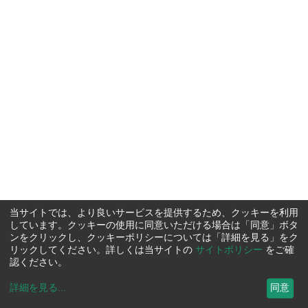
当サイトでは、より良いサービスを提供するため、クッキーを利用
しています。クッキーの使用に同意いただける場合は「同意」ボタ
ンをクリックし、クッキーポリシーについては「詳細を見る」をク
リックしてください。詳しくは当サイトの
サイトポリシー
をご確
認ください。
詳細を見る
...
同意