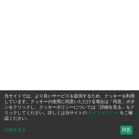
当サイトでは、より良いサービスを提供するため、クッキーを利用
しています。クッキーの使用に同意いただける場合は「同意」ボタ
ンをクリックし、クッキーポリシーについては「詳細を見る」をク
リックしてください。詳しくは当サイトの
サイトポリシー
をご確
認ください。
詳細を見る
...
同意