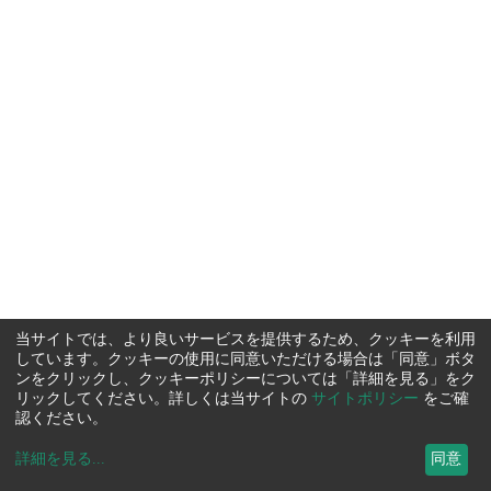
当サイトでは、より良いサービスを提供するため、クッキーを利用
しています。クッキーの使用に同意いただける場合は「同意」ボタ
ンをクリックし、クッキーポリシーについては「詳細を見る」をク
リックしてください。詳しくは当サイトの
サイトポリシー
をご確
認ください。
詳細を見る
...
同意