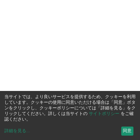
当サイトでは、より良いサービスを提供するため、クッキーを利用
しています。クッキーの使用に同意いただける場合は「同意」ボタ
ンをクリックし、クッキーポリシーについては「詳細を見る」をク
リックしてください。詳しくは当サイトの
サイトポリシー
をご確
認ください。
詳細を見る
...
同意