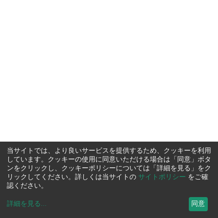
当サイトでは、より良いサービスを提供するため、クッキーを利用
しています。クッキーの使用に同意いただける場合は「同意」ボタ
ンをクリックし、クッキーポリシーについては「詳細を見る」をク
リックしてください。詳しくは当サイトの
サイトポリシー
をご確
認ください。
詳細を見る
...
同意