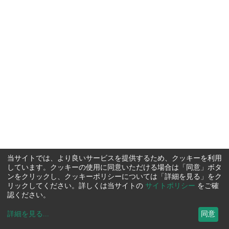
当サイトでは、より良いサービスを提供するため、クッキーを利用
しています。クッキーの使用に同意いただける場合は「同意」ボタ
ンをクリックし、クッキーポリシーについては「詳細を見る」をク
リックしてください。詳しくは当サイトの
サイトポリシー
をご確
認ください。
詳細を見る
...
同意