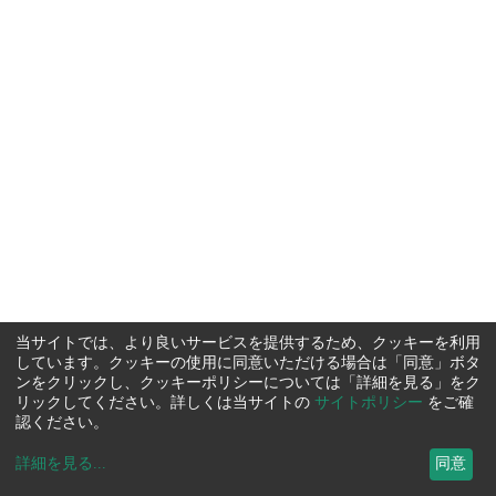
当サイトでは、より良いサービスを提供するため、クッキーを利用
しています。クッキーの使用に同意いただける場合は「同意」ボタ
ンをクリックし、クッキーポリシーについては「詳細を見る」をク
リックしてください。詳しくは当サイトの
サイトポリシー
をご確
認ください。
詳細を見る
...
同意