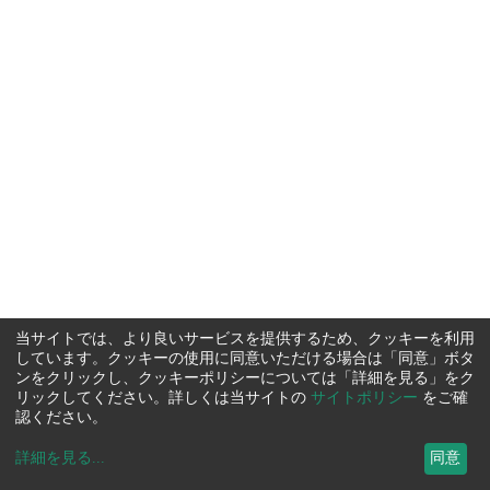
当サイトでは、より良いサービスを提供するため、クッキーを利用
しています。クッキーの使用に同意いただける場合は「同意」ボタ
ンをクリックし、クッキーポリシーについては「詳細を見る」をク
リックしてください。詳しくは当サイトの
サイトポリシー
をご確
認ください。
詳細を見る
...
同意