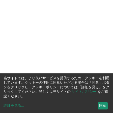
当サイトでは、より良いサービスを提供するため、クッキーを利用
しています。クッキーの使用に同意いただける場合は「同意」ボタ
ンをクリックし、クッキーポリシーについては「詳細を見る」をク
リックしてください。詳しくは当サイトの
サイトポリシー
をご確
認ください。
詳細を見る
...
同意