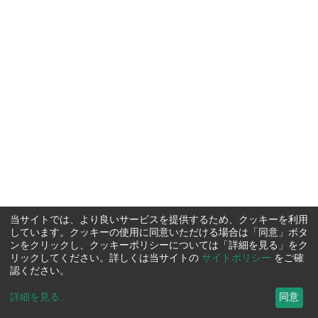
当サイトでは、より良いサービスを提供するため、クッキーを利用
しています。クッキーの使用に同意いただける場合は「同意」ボタ
ンをクリックし、クッキーポリシーについては「詳細を見る」をク
リックしてください。詳しくは当サイトの
サイトポリシー
をご確
認ください。
詳細を見る
...
同意