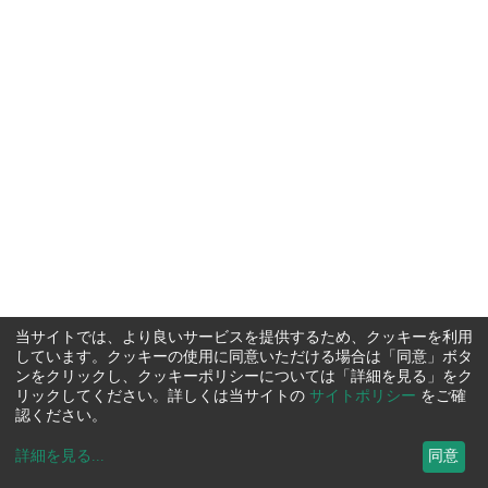
当サイトでは、より良いサービスを提供するため、クッキーを利用
しています。クッキーの使用に同意いただける場合は「同意」ボタ
ンをクリックし、クッキーポリシーについては「詳細を見る」をク
リックしてください。詳しくは当サイトの
サイトポリシー
をご確
認ください。
詳細を見る
...
同意