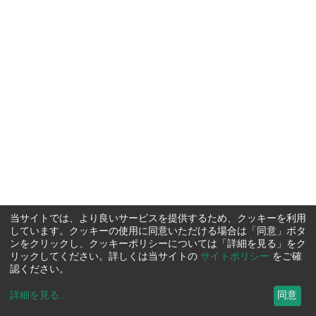
当サイトでは、より良いサービスを提供するため、クッキーを利用
しています。クッキーの使用に同意いただける場合は「同意」ボタ
ンをクリックし、クッキーポリシーについては「詳細を見る」をク
リックしてください。詳しくは当サイトの
サイトポリシー
をご確
認ください。
詳細を見る
...
同意