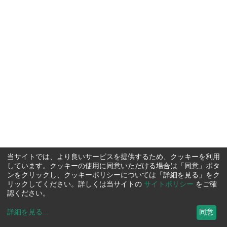
当サイトでは、より良いサービスを提供するため、クッキーを利用
しています。クッキーの使用に同意いただける場合は「同意」ボタ
ンをクリックし、クッキーポリシーについては「詳細を見る」をク
リックしてください。詳しくは当サイトの
サイトポリシー
をご確
認ください。
詳細を見る
...
同意