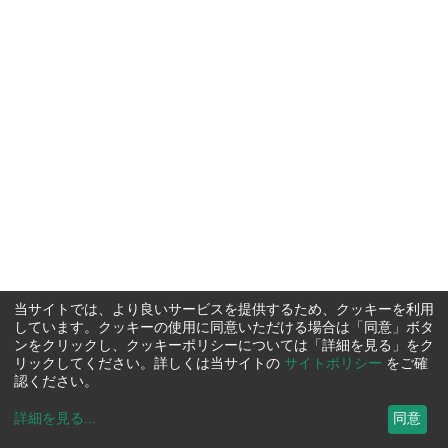
当サイトでは、より良いサービスを提供するため、クッキーを利用
しています。クッキーの使用に同意いただける場合は「同意」ボタ
ンをクリックし、クッキーポリシーについては「詳細を見る」をク
リックしてください。詳しくは当サイトの
サイトポリシー
をご確
認ください。
詳細を見る
...
同意