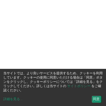
当サイトでは、より良いサービスを提供するため、クッキーを利用
しています。クッキーの使用に同意いただける場合は「同意」ボタ
ンをクリックし、クッキーポリシーについては「詳細を見る」をク
リックしてください。詳しくは当サイトの
サイトポリシー
をご確
認ください。
詳細を見る
...
同意