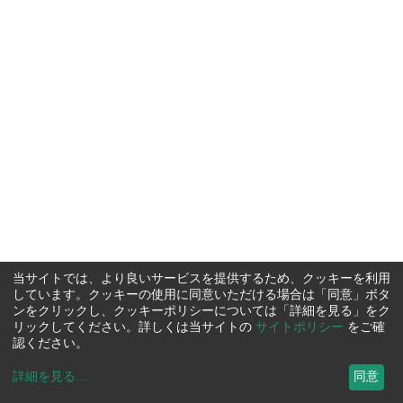
当サイトでは、より良いサービスを提供するため、クッキーを利用
しています。クッキーの使用に同意いただける場合は「同意」ボタ
ンをクリックし、クッキーポリシーについては「詳細を見る」をク
リックしてください。詳しくは当サイトの
サイトポリシー
をご確
認ください。
詳細を見る
...
同意