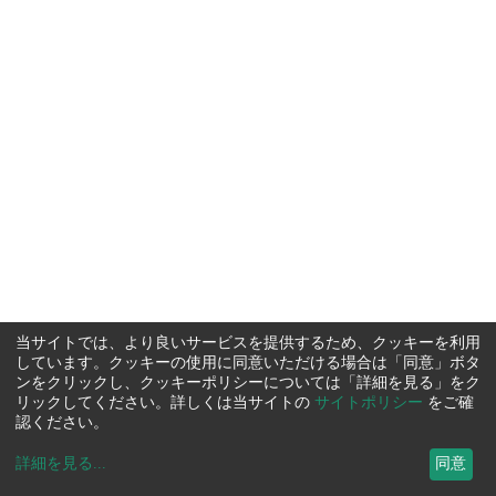
当サイトでは、より良いサービスを提供するため、クッキーを利用
しています。クッキーの使用に同意いただける場合は「同意」ボタ
ンをクリックし、クッキーポリシーについては「詳細を見る」をク
リックしてください。詳しくは当サイトの
サイトポリシー
をご確
認ください。
詳細を見る
...
同意