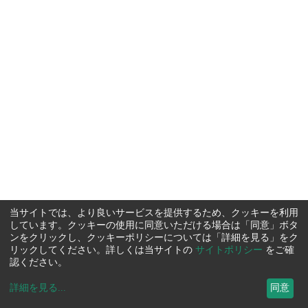
当サイトでは、より良いサービスを提供するため、クッキーを利用
しています。クッキーの使用に同意いただける場合は「同意」ボタ
ンをクリックし、クッキーポリシーについては「詳細を見る」をク
リックしてください。詳しくは当サイトの
サイトポリシー
をご確
認ください。
詳細を見る
...
同意