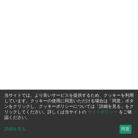
当サイトでは、より良いサービスを提供するため、クッキーを利用
しています。クッキーの使用に同意いただける場合は「同意」ボタ
ンをクリックし、クッキーポリシーについては「詳細を見る」をク
リックしてください。詳しくは当サイトの
サイトポリシー
をご確
認ください。
詳細を見る
...
同意