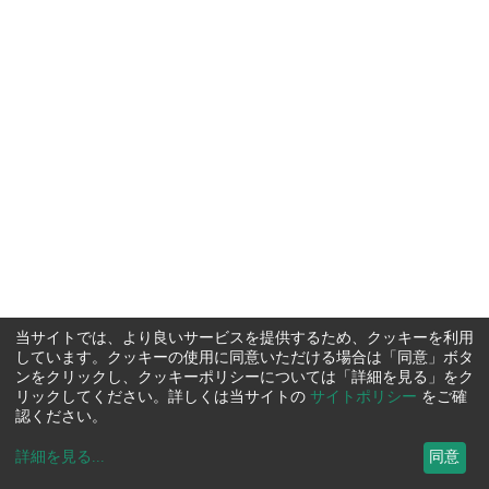
当サイトでは、より良いサービスを提供するため、クッキーを利用
しています。クッキーの使用に同意いただける場合は「同意」ボタ
ンをクリックし、クッキーポリシーについては「詳細を見る」をク
リックしてください。詳しくは当サイトの
サイトポリシー
をご確
認ください。
詳細を見る
...
同意