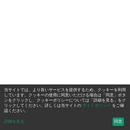
当サイトでは、より良いサービスを提供するため、クッキーを利用
しています。クッキーの使用に同意いただける場合は「同意」ボタ
ンをクリックし、クッキーポリシーについては「詳細を見る」をク
リックしてください。詳しくは当サイトの
サイトポリシー
をご確
認ください。
詳細を見る
...
同意