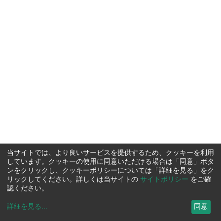
当サイトでは、より良いサービスを提供するため、クッキーを利用
しています。クッキーの使用に同意いただける場合は「同意」ボタ
ンをクリックし、クッキーポリシーについては「詳細を見る」をク
リックしてください。詳しくは当サイトの
サイトポリシー
をご確
認ください。
詳細を見る
...
同意