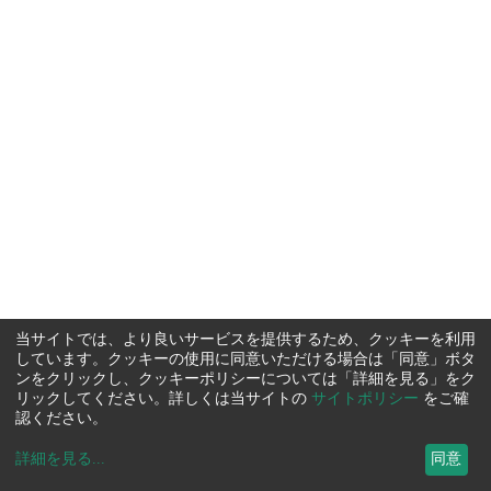
当サイトでは、より良いサービスを提供するため、クッキーを利用
しています。クッキーの使用に同意いただける場合は「同意」ボタ
ンをクリックし、クッキーポリシーについては「詳細を見る」をク
リックしてください。詳しくは当サイトの
サイトポリシー
をご確
認ください。
詳細を見る
...
同意