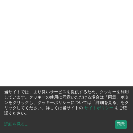
当サイトでは、より良いサービスを提供するため、クッキーを利用
しています。クッキーの使用に同意いただける場合は「同意」ボタ
ンをクリックし、クッキーポリシーについては「詳細を見る」をク
リックしてください。詳しくは当サイトの
サイトポリシー
をご確
認ください。
詳細を見る
...
同意