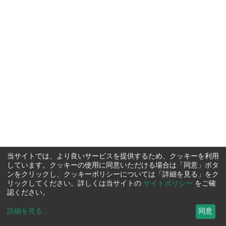
当サイトでは、より良いサービスを提供するため、クッキーを利用
しています。クッキーの使用に同意いただける場合は「同意」ボタ
ンをクリックし、クッキーポリシーについては「詳細を見る」をク
リックしてください。詳しくは当サイトの
サイトポリシー
をご確
認ください。
詳細を見る
...
同意